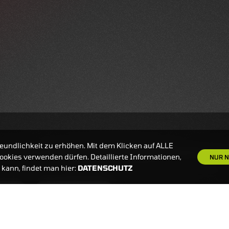
eundlichkeit zu erhöhen. Mit dem Klicken auf ALLE
okies verwenden dürfen. Detaillierte Informationen,
NUR N
kann, findet man hier:
DATENSCHUTZ
S
NEWSLETTER