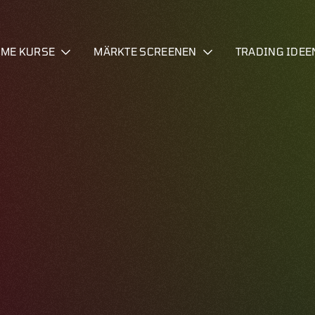
IME KURSE
MÄRKTE SCREENEN
TRADING IDEE