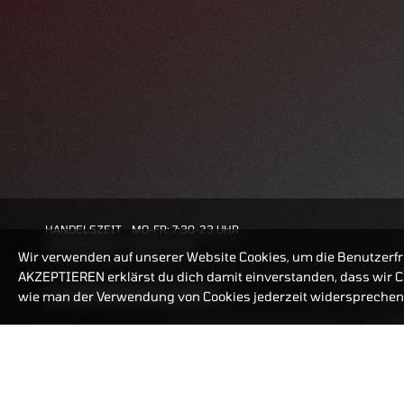
HANDELSZEIT
MO-FR: 7:30-23 UHR
ZERTIFIKATE
8:00-22 UHR
Wir verwenden auf unserer Website Cookies, um die Benutzerfr
AKZEPTIEREN erklärst du dich damit einverstanden, dass wir Co
BANKEINSTELLUNGEN
wie man der Verwendung von Cookies jederzeit widersprechen 
ZERTIFIKATE-FINDER
FAQ
HÄUFIG GESUCHT: