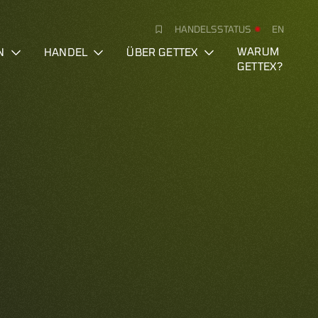
HANDELSSTATUS
EN
N
HANDEL
ÜBER GETTEX
WARUM
GETTEX?