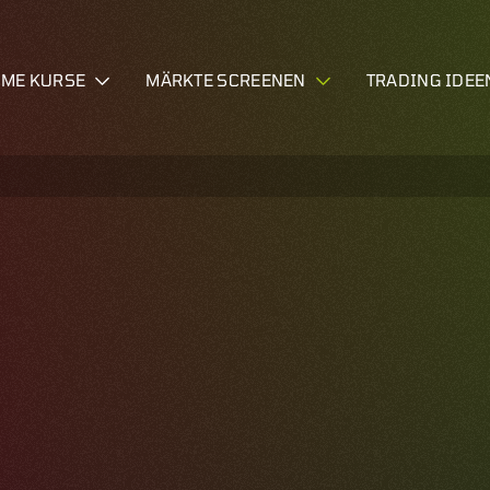
IME KURSE
MÄRKTE SCREENEN
TRADING IDEE