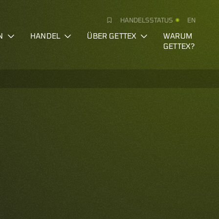
HANDELSSTATUS
EN
N
HANDEL
ÜBER GETTEX
WARUM
GETTEX?