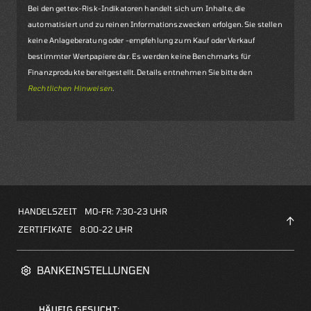
Bei den gettex-Risk-Indikatoren handelt sich um Inhalte, die
automatisiert und zu reinen Informationszwecken erfolgen. Sie stellen
keine Anlageberatung oder -empfehlung zum Kauf oder Verkauf
bestimmter Wertpapiere dar. Es werden keine Benchmarks für
Finanzprodukte bereitgestellt. Details entnehmen Sie bitte den
Rechtlichen Hinweisen
.
HANDELSZEIT
MO-FR: 7:30-23 UHR
ZERTIFIKATE
8:00-22 UHR
BANKEINSTELLUNGEN
HÄUFIG GESUCHT: