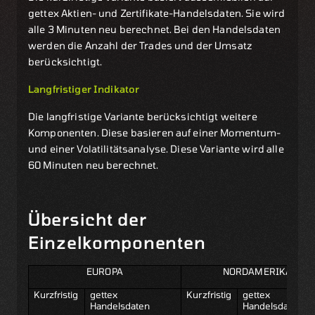
gettex Aktien- und Zertifikate-Handelsdaten. Sie wird
alle 3 Minuten neu berechnet. Bei den Handelsdaten
werden die Anzahl der Trades und der Umsatz
berücksichtigt.
Langfristiger Indikator
Die langfristige Variante berücksichtigt weitere
Komponenten. Diese basieren auf einer Momentum-
und einer Volatilitätsanalyse. Diese Variante wird alle
60 Minuten neu berechnet.
Übersicht der
Einzelkomponenten
EUROPA
NORDAMERIKA
Kurzfristig
gettex
Kurzfristig
gettex
Handelsdaten
Handelsdaten