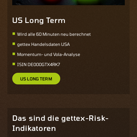
US Long Term
Wird alle 60 Minuten neu berechnet
gettex Handelsdaten USA
Momentum- und Vola-Analyse
ISIN
DE000GTX4RK7
US LONG TERM
Das sind die gettex-Risk-
Indikatoren