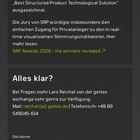
„Best Structured Product Technological Solution”
ausgezeichnet.
Die Jury von SRP würdigte insbesondere den
einfachen Zugang für Privatanleger zu den in real-
time visualisierten Stimmungsindikatoren. Hier
mehr lesen:
SRP Awards 2026 - the winners revealed
Alles klar?
Bei Fragen steht Lars Reichel von der gettex
exchange sehr gerne zur Verfügung:
Mail:
reichel (at) gettex.de
| Telefonisch: +49 89
549045-614
Disclaimer: