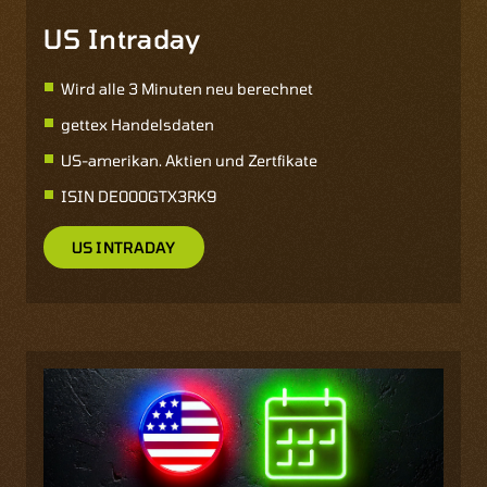
US Intraday
Wird alle 3 Minuten neu berechnet
gettex Handelsdaten
US-amerikan. Aktien und Zertfikate
ISIN
DE000GTX3RK9
US INTRADAY