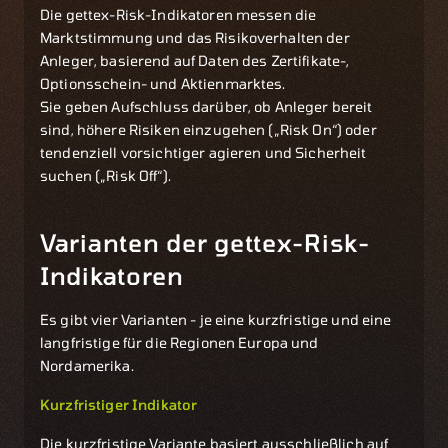
Die gettex-Risk-Indikatoren messen die
Marktstimmung und das Risikoverhalten der
Anleger, basierend auf Daten des Zertifikate-,
Optionsschein- und Aktienmarktes.
Sie geben Aufschluss darüber, ob Anleger bereit
sind, höhere Risiken einzugehen („Risk On“) oder
tendenziell vorsichtiger agieren und Sicherheit
suchen („Risk Off“).
Varianten der gettex-Risk-
Indikatoren
Es gibt vier Varianten - je eine kurzfristige und eine
langfristige für die Regionen Europa und
Nordamerika.
Kurzfristiger Indikator
Die kurzfristige Variante basiert ausschließlich auf