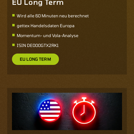
EU Long Term
Wird alle 60 Minuten neu berechnet
gettex Handelsdaten Europa
Momentum- und Vola-Analyse
ISIN
DE000GTX2RK1
EU LONG TERM