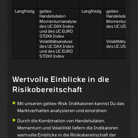
Langfristig
gettex
Langfristig
gettex
Handelsdaten
Handelsdaten
Momentumanalyse
Momentumanal
des UC DAX Index
des UC USA 500
und des UC EURO
STOXX Index
Volatilitätsanalyse
Volatilitätsanalys
des UC DAX Index
des UC USA 500
und des UC EURO
STOXX Index
Wertvolle Einblicke in die
Risikobereitschaft
Mit unseren gettex-Risk-Indikatoren kannst Du das
Marktverhalten analysieren und einordnen.
Durch die Kombination von Handelsdaten,
Momentum und Volatilität liefern die Indikatoren
wertvolle Einblicke in die Risikobereitschaft der