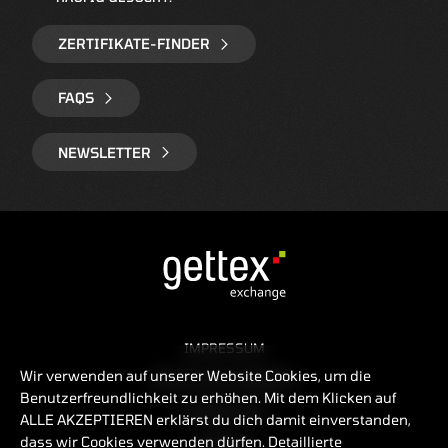
ZERTIFIKATE-FINDER
FAQS
NEWSLETTER
IMPRESSUM
Wir verwenden auf unserer Website Cookies, um die
RECHTLICHE HINWEISE
Benutzerfreundlichkeit zu erhöhen. Mit dem Klicken auf
DATENSCHUTZ
ALLE AKZEPTIEREN erklärst du dich damit einverstanden,
dass wir Cookies verwenden dürfen. Detaillierte
KONTAKT