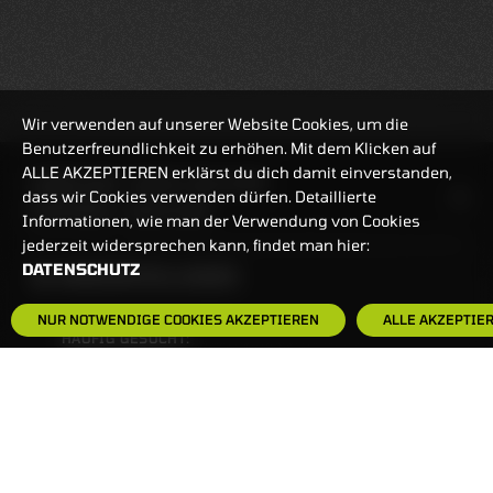
Wir verwenden auf unserer Website Cookies, um die
Benutzerfreundlichkeit zu erhöhen. Mit dem Klicken auf
ALLE AKZEPTIEREN erklärst du dich damit einverstanden,
HANDELSZEIT
MO-FR: 7:30-23 UHR
dass wir Cookies verwenden dürfen. Detaillierte
ZERTIFIKATE
8:00-22 UHR
Informationen, wie man der Verwendung von Cookies
jederzeit widersprechen kann, findet man hier:
DATENSCHUTZ
BANKEINSTELLUNGEN
NUR NOTWENDIGE COOKIES AKZEPTIEREN
ALLE AKZEPTIE
HÄUFIG GESUCHT:
ZERTIFIKATE-FINDER
FAQS