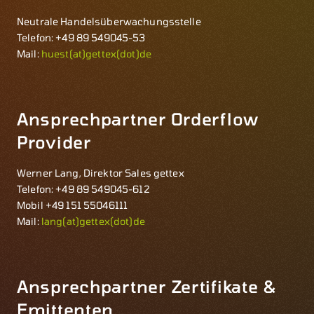
Neutrale Handelsüberwachungsstelle
Telefon: +49 89 549045-53
Mail:
huest(at)gettex(dot)de
Ansprechpartner Orderflow
Provider
Werner Lang, Direktor Sales gettex
Telefon: +49 89 549045-612
Mobil +49 151 55046111
Mail:
lang(at)gettex(dot)de
Ansprechpartner Zertifikate &
Emittenten