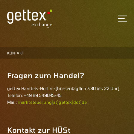
KONTAKT
Fragen zum Handel?
gettex Handels-Hotline (börsentäglich 7:30 bis 22 Uhr)
Telefon: +49 89 549045-45
Mail:
marktsteuerung(at)gettex(dot)de
Kontakt zur HÜSt