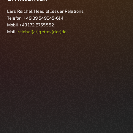
Lars Reichel, Head of Issuer Relations
Telefon: +49 89 549045-614
Mobil +49 172 6755552
Mail:
reichel(at)gettex(dot)de