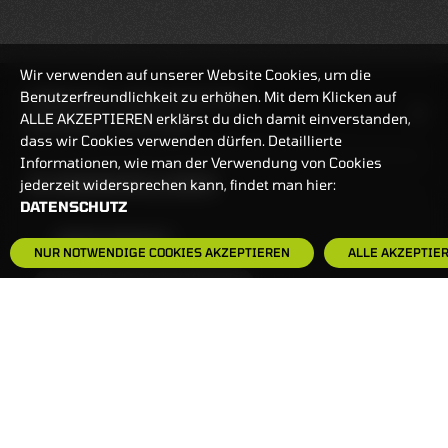
Wir verwenden auf unserer Website Cookies, um die
Benutzerfreundlichkeit zu erhöhen. Mit dem Klicken auf
HANDELSZEIT
MO-FR: 7:30-23 UHR
ALLE AKZEPTIEREN erklärst du dich damit einverstanden,
ZERTIFIKATE
8:00-22 UHR
dass wir Cookies verwenden dürfen. Detaillierte
Informationen, wie man der Verwendung von Cookies
BANKEINSTELLUNGEN
jederzeit widersprechen kann, findet man hier:
DATENSCHUTZ
HÄUFIG GESUCHT:
NUR NOTWENDIGE COOKIES AKZEPTIEREN
ALLE AKZEPTIE
ZERTIFIKATE-FINDER
FAQS
NEWSLETTER