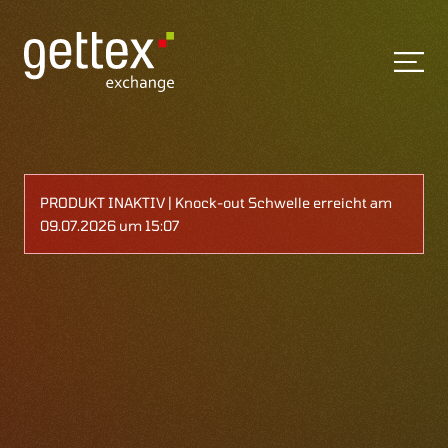
PRODUKT INAKTIV | Knock-out Schwelle erreicht am
09.07.2026 um 15:07