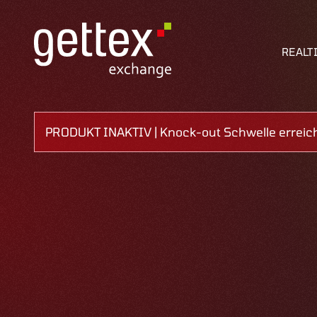
REALT
PRODUKT INAKTIV | Knock-out Schwelle erreic