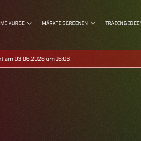
IME KURSE
MÄRKTE SCREENEN
TRADING IDEE
ht am 03.06.2026 um 16:06