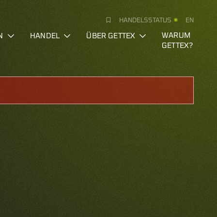
HANDELSSTATUS
EN
N
HANDEL
ÜBER GETTEX
WARUM
GETTEX?