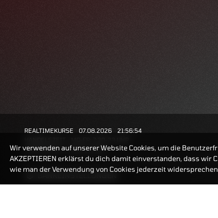
REALTIMEKURSE
07.08.2026
21:56:54
HANDELSZEIT
MO-FR: 7:30-23 UHR
Wir verwenden auf unserer Website Cookies, um die Benutzerfr
ZERTIFIKATE
8:00-22 UHR
AKZEPTIEREN erklärst du dich damit einverstanden, dass wir Co
wie man der Verwendung von Cookies jederzeit widersprechen 
BANKEINSTELLUNGEN
ZERTIFIKATE-FINDER
FAQ
HÄUFIG GESUCHT: