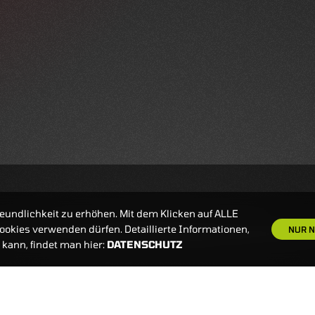
eundlichkeit zu erhöhen. Mit dem Klicken auf ALLE
okies verwenden dürfen. Detaillierte Informationen,
NUR N
kann, findet man hier:
DATENSCHUTZ
S
NEWSLETTER