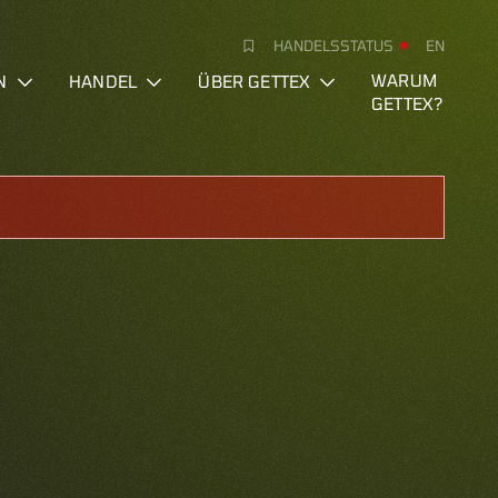
HANDELSSTATUS
EN
N
HANDEL
ÜBER GETTEX
WARUM
GETTEX?