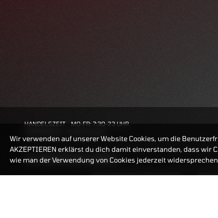
HANDELSZEIT
MO-FR: 7:30-23 UHR
ZERTIFIKATE
8:00-22 UHR
Wir verwenden auf unserer Website Cookies, um die Benutzerfr
AKZEPTIEREN erklärst du dich damit einverstanden, dass wir Co
BANKEINSTELLUNGEN
wie man der Verwendung von Cookies jederzeit widersprechen 
ZERTIFIKATE-FINDER
FAQ
HÄUFIG GESUCHT: