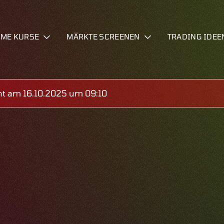
IME KURSE
MÄRKTE SCREENEN
TRADING IDEE
ht am 16.10.2025 um 09:10