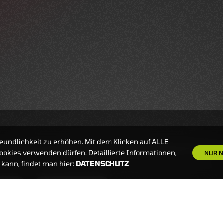
eundlichkeit zu erhöhen. Mit dem Klicken auf ALLE
okies verwenden dürfen. Detaillierte Informationen,
NUR N
kann, findet man hier:
DATENSCHUTZ
S
NEWSLETTER