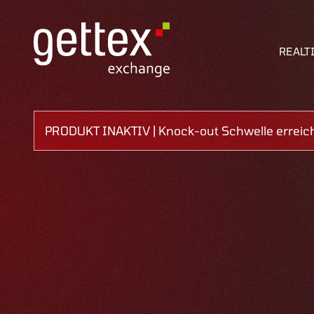
REALT
PRODUKT INAKTIV | Knock-out Schwelle erreic