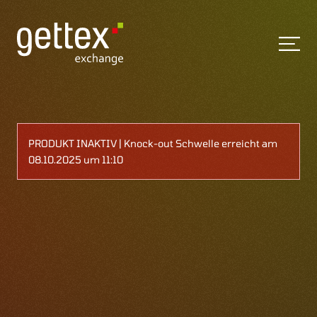
PRODUKT INAKTIV | Knock-out Schwelle erreicht am
08.10.2025 um 11:10