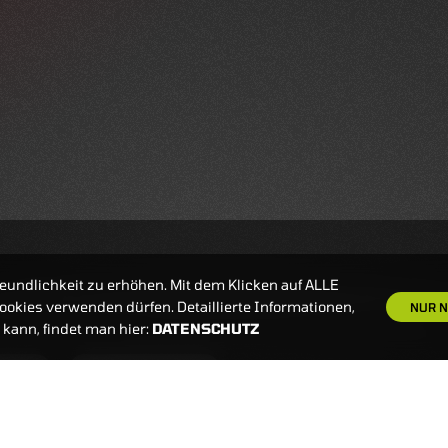
eundlichkeit zu erhöhen. Mit dem Klicken auf ALLE
okies verwenden dürfen. Detaillierte Informationen,
NUR N
kann, findet man hier:
DATENSCHUTZ
S
NEWSLETTER