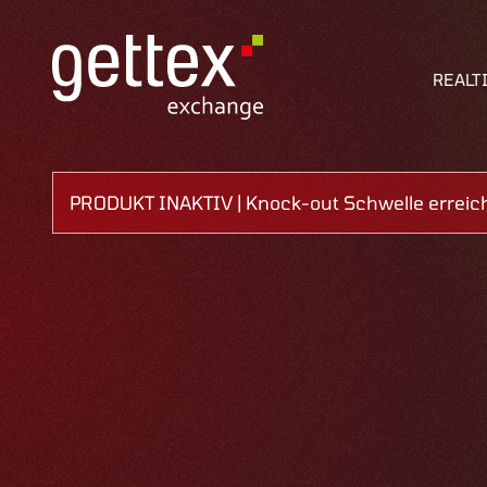
REALT
PRODUKT INAKTIV | Knock-out Schwelle erreic