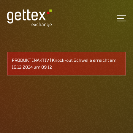
PRODUKT INAKTIV | Knock-out Schwelle erreicht am
19.12.2024 um 09:12