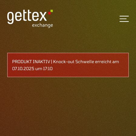
PRODUKT INAKTIV | Knock-out Schwelle erreicht am
07.10.2025 um 17:10