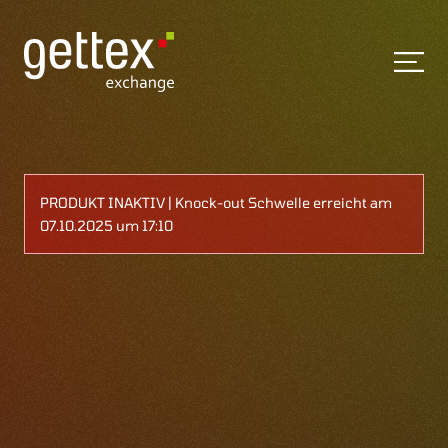
PRODUKT INAKTIV | Knock-out Schwelle erreicht am
07.10.2025 um 17:10