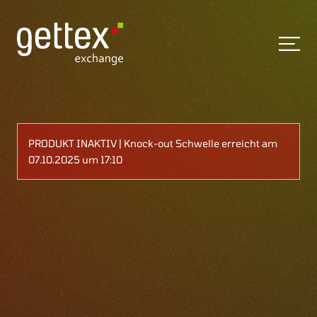
PRODUKT INAKTIV | Knock-out Schwelle erreicht am
07.10.2025 um 17:10