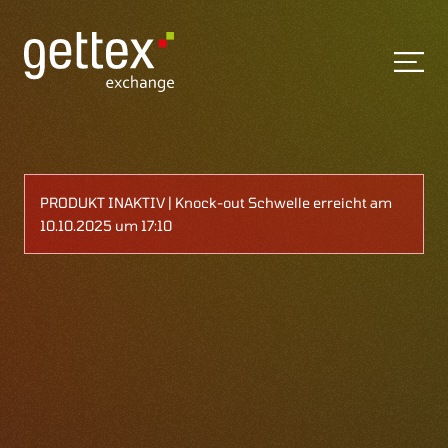
PRODUKT INAKTIV | Knock-out Schwelle erreicht am
10.10.2025 um 17:10