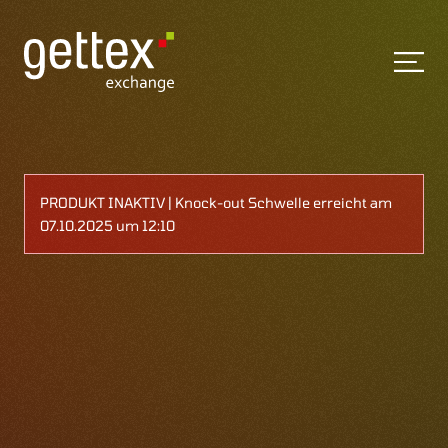
PRODUKT INAKTIV | Knock-out Schwelle erreicht am
07.10.2025 um 12:10