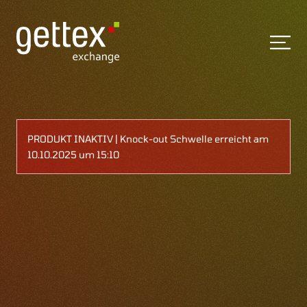
PRODUKT INAKTIV | Knock-out Schwelle erreicht am
10.10.2025 um 15:10