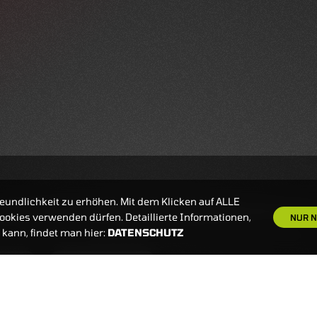
eundlichkeit zu erhöhen. Mit dem Klicken auf ALLE
okies verwenden dürfen. Detaillierte Informationen,
NUR N
kann, findet man hier:
DATENSCHUTZ
S
NEWSLETTER