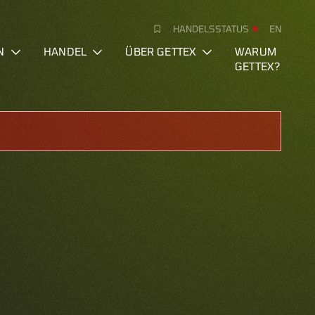
HANDELSSTATUS
EN
N
HANDEL
ÜBER GETTEX
WARUM
GETTEX?