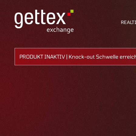
REALT
PRODUKT INAKTIV | Knock-out Schwelle erreich