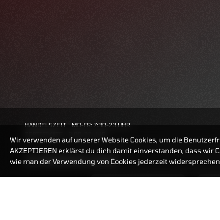
HANDELSZEIT
MO-FR: 7:30-23 UHR
ZERTIFIKATE
8:00-22 UHR
Wir verwenden auf unserer Website Cookies, um die Benutzerfr
AKZEPTIEREN erklärst du dich damit einverstanden, dass wir Co
BANKEINSTELLUNGEN
wie man der Verwendung von Cookies jederzeit widersprechen 
ZERTIFIKATE-FINDER
FAQ
HÄUFIG GESUCHT: