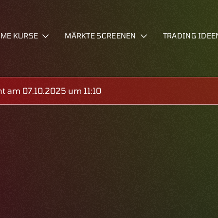
IME KURSE
MÄRKTE SCREENEN
TRADING IDEE
t am 07.10.2025 um 11:10