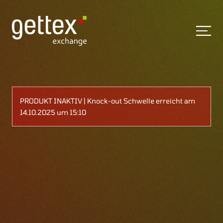
PRODUKT INAKTIV | Knock-out Schwelle erreicht am
14.10.2025 um 15:10