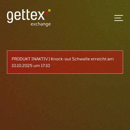
PRODUKT INAKTIV | Knock-out Schwelle erreicht am
10.10.2025 um 17:10