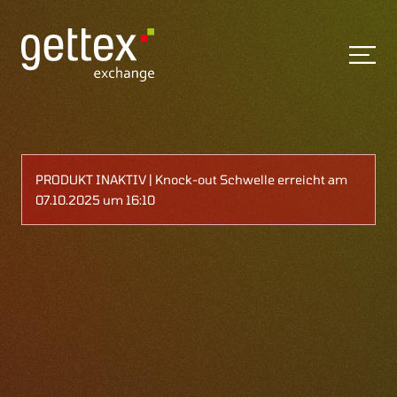
PRODUKT INAKTIV | Knock-out Schwelle erreicht am
07.10.2025 um 16:10