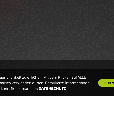
eundlichkeit zu erhöhen. Mit dem Klicken auf ALLE
okies verwenden dürfen. Detaillierte Informationen,
NUR N
kann, findet man hier:
DATENSCHUTZ
S
NEWSLETTER