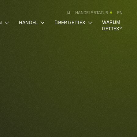
HANDELSSTATUS
EN
N
HANDEL
ÜBER GETTEX
WARUM
GETTEX?