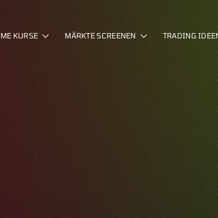
IME KURSE
MÄRKTE SCREENEN
TRADING IDEE