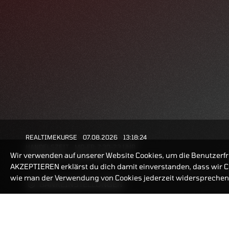
REALTIMEKURSE
07.08.2026
13:18:24
HANDELSZEIT
MO-FR: 7:30-23 UHR
Wir verwenden auf unserer Website Cookies, um die Benutzerfr
ZERTIFIKATE
8:00-22 UHR
AKZEPTIEREN erklärst du dich damit einverstanden, dass wir Co
wie man der Verwendung von Cookies jederzeit widersprechen 
BANKEINSTELLUNGEN
ZERTIFIKATE-FINDER
FAQ
HÄUFIG GESUCHT: