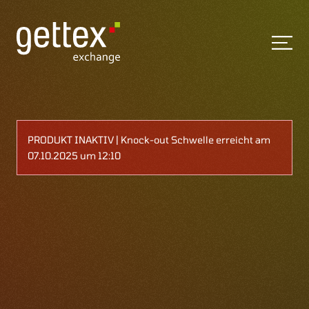
PRODUKT INAKTIV | Knock-out Schwelle erreicht am
07.10.2025 um 12:10