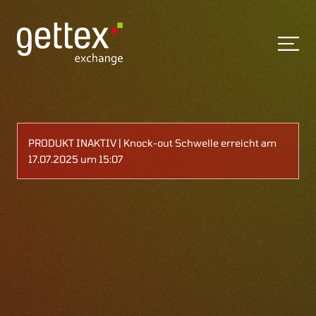
PRODUKT INAKTIV | Knock-out Schwelle erreicht am
17.07.2025 um 15:07