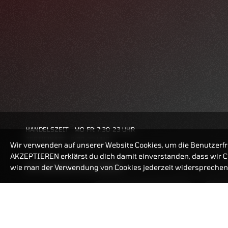
HANDELSZEIT
MO-FR: 7:30-23 UHR
ZERTIFIKATE
8:00-22 UHR
Wir verwenden auf unserer Website Cookies, um die Benutzerfr
AKZEPTIEREN erklärst du dich damit einverstanden, dass wir Co
BANKEINSTELLUNGEN
wie man der Verwendung von Cookies jederzeit widersprechen 
ZERTIFIKATE-FINDER
FAQ
HÄUFIG GESUCHT: