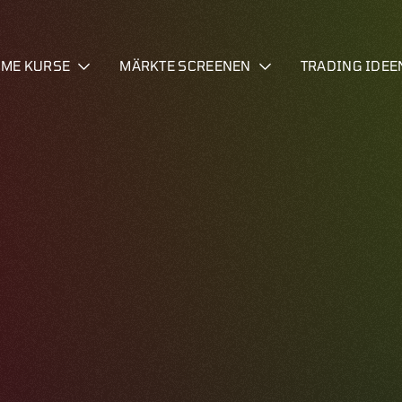
IME KURSE
MÄRKTE SCREENEN
TRADING IDEE