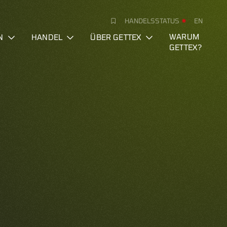
HANDELSSTATUS
EN
N
HANDEL
ÜBER GETTEX
WARUM
GETTEX?