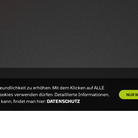
eundlichkeit zu erhöhen. Mit dem Klicken auf ALLE
okies verwenden dürfen. Detaillierte Informationen,
NUR N
kann, findet man hier:
DATENSCHUTZ
S
NEWSLETTER