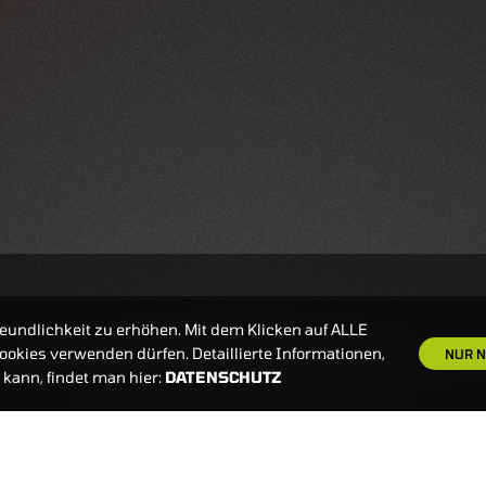
eundlichkeit zu erhöhen. Mit dem Klicken auf ALLE
okies verwenden dürfen. Detaillierte Informationen,
NUR N
kann, findet man hier:
DATENSCHUTZ
S
NEWSLETTER