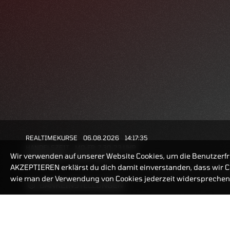
REALTIMEKURSE
06.08.2026
14:17:35
HANDELSZEIT
MO-FR: 7:30-23 UHR
Wir verwenden auf unserer Website Cookies, um die Benutzerfr
ZERTIFIKATE
8:00-22 UHR
AKZEPTIEREN erklärst du dich damit einverstanden, dass wir Co
wie man der Verwendung von Cookies jederzeit widersprechen 
BANKEINSTELLUNGEN
ZERTIFIKATE-FINDER
FAQ
HÄUFIG GESUCHT: