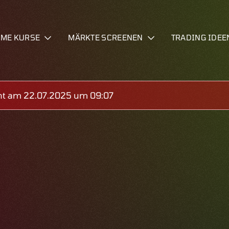
IME KURSE
MÄRKTE SCREENEN
TRADING IDEE
ht am 22.07.2025 um 09:07