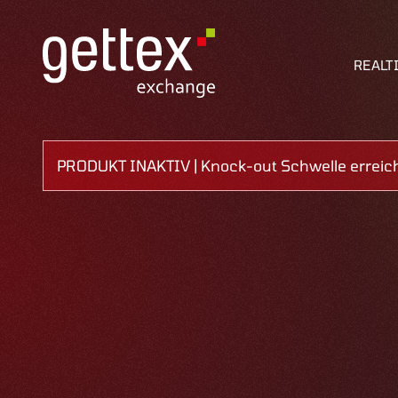
REALT
PRODUKT INAKTIV | Knock-out Schwelle erreic