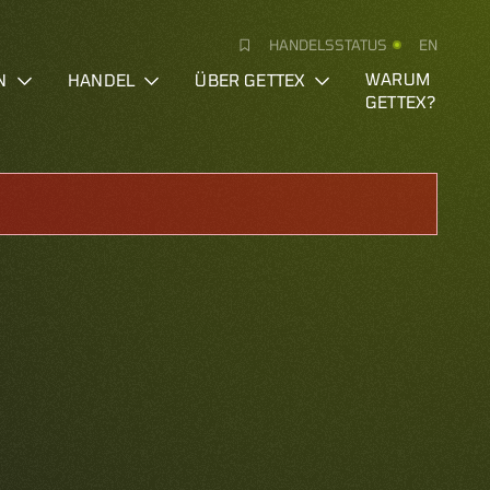
HANDELSSTATUS
EN
N
HANDEL
ÜBER GETTEX
WARUM
GETTEX?