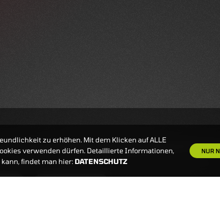
eundlichkeit zu erhöhen. Mit dem Klicken auf ALLE
okies verwenden dürfen. Detaillierte Informationen,
NUR N
kann, findet man hier:
DATENSCHUTZ
S
NEWSLETTER