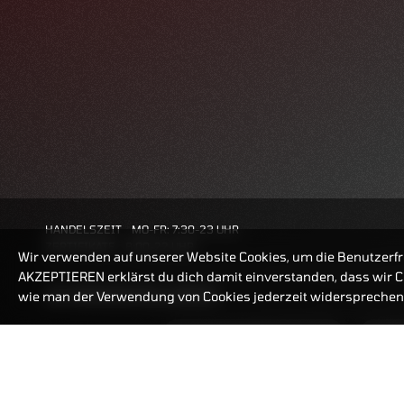
HANDELSZEIT
MO-FR: 7:30-23 UHR
ZERTIFIKATE
8:00-22 UHR
Wir verwenden auf unserer Website Cookies, um die Benutzerfr
AKZEPTIEREN erklärst du dich damit einverstanden, dass wir Co
BANKEINSTELLUNGEN
wie man der Verwendung von Cookies jederzeit widersprechen 
ZERTIFIKATE-FINDER
FAQ
HÄUFIG GESUCHT: