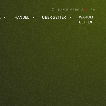
HANDELSSTATUS
EN
N
HANDEL
ÜBER GETTEX
WARUM
GETTEX?