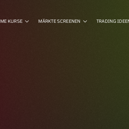
IME KURSE
MÄRKTE SCREENEN
TRADING IDEE