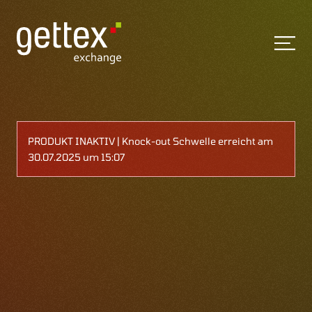
PRODUKT INAKTIV | Knock-out Schwelle erreicht am
30.07.2025 um 15:07