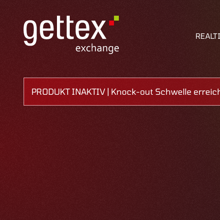
REALT
PRODUKT INAKTIV | Knock-out Schwelle erreic