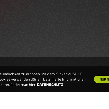
eundlichkeit zu erhöhen. Mit dem Klicken auf ALLE
okies verwenden dürfen. Detaillierte Informationen,
NUR N
kann, findet man hier:
DATENSCHUTZ
S
NEWSLETTER