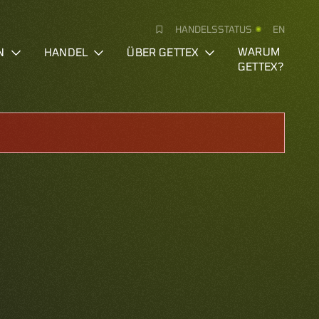
HANDELSSTATUS
EN
N
HANDEL
ÜBER GETTEX
WARUM
GETTEX?