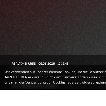
REALTIMEKURSE
06.08.2026
12:16:48
HANDELSZEIT
MO-FR: 7:30-23 UHR
Wir verwenden auf unserer Website Cookies, um die Benutzerfr
ZERTIFIKATE
8:00-22 UHR
AKZEPTIEREN erklärst du dich damit einverstanden, dass wir Co
wie man der Verwendung von Cookies jederzeit widersprechen 
BANKEINSTELLUNGEN
ZERTIFIKATE-FINDER
FAQ
HÄUFIG GESUCHT: