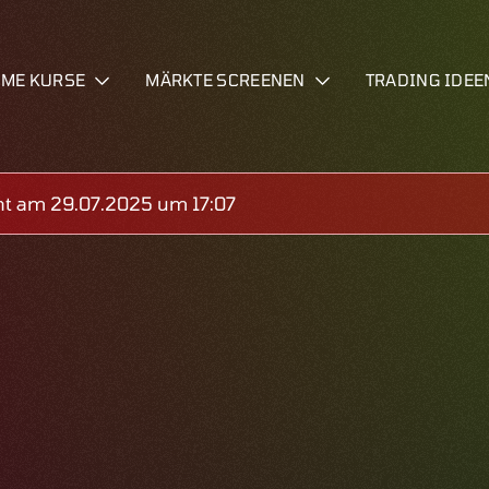
IME KURSE
MÄRKTE SCREENEN
TRADING IDEE
ht am 29.07.2025 um 17:07