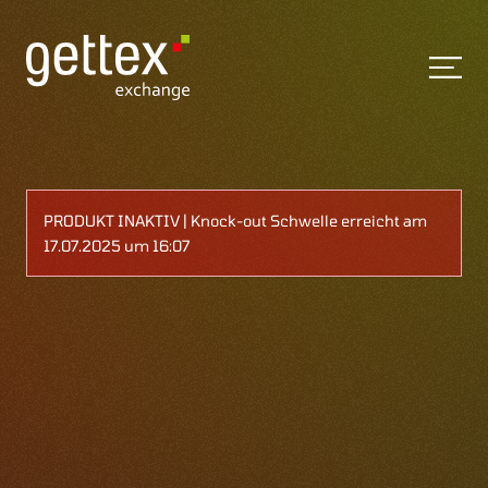
PRODUKT INAKTIV | Knock-out Schwelle erreicht am
17.07.2025 um 16:07