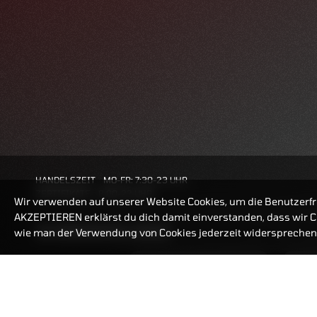
HANDELSZEIT
MO-FR: 7:30-23 UHR
ZERTIFIKATE
8:00-22 UHR
Wir verwenden auf unserer Website Cookies, um die Benutzerfr
AKZEPTIEREN erklärst du dich damit einverstanden, dass wir Co
BANKEINSTELLUNGEN
wie man der Verwendung von Cookies jederzeit widersprechen 
ZERTIFIKATE-FINDER
FAQ
HÄUFIG GESUCHT: