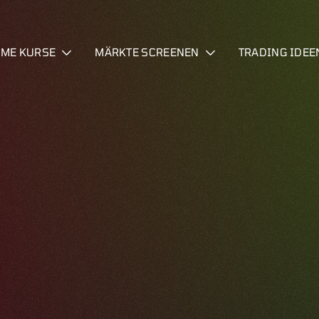
IME KURSE
MÄRKTE SCREENEN
TRADING IDEE