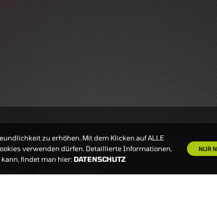
eundlichkeit zu erhöhen. Mit dem Klicken auf ALLE
okies verwenden dürfen. Detaillierte Informationen,
NUR N
kann, findet man hier:
DATENSCHUTZ
S
NEWSLETTER