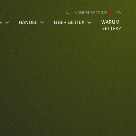
HANDELSSTATUS
EN
N
HANDEL
ÜBER GETTEX
WARUM
GETTEX?