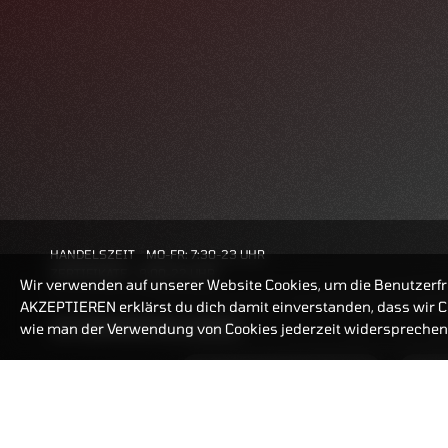
HANDELSZEIT
MO-FR: 7:30-23 UHR
ZERTIFIKATE
8:00-22 UHR
Wir verwenden auf unserer Website Cookies, um die Benutzerfr
AKZEPTIEREN erklärst du dich damit einverstanden, dass wir Co
BANKEINSTELLUNGEN
wie man der Verwendung von Cookies jederzeit widersprechen 
ZERTIFIKATE-FINDER
FAQ
HÄUFIG GESUCHT: