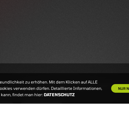
eundlichkeit zu erhöhen. Mit dem Klicken auf ALLE
okies verwenden dürfen. Detaillierte Informationen,
NUR N
kann, findet man hier:
DATENSCHUTZ
S
NEWSLETTER