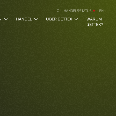
HANDELSSTATUS
EN
N
HANDEL
ÜBER GETTEX
WARUM
GETTEX?