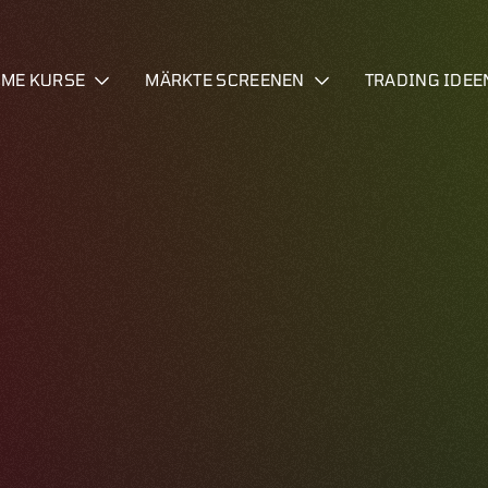
IME KURSE
MÄRKTE SCREENEN
TRADING IDEE