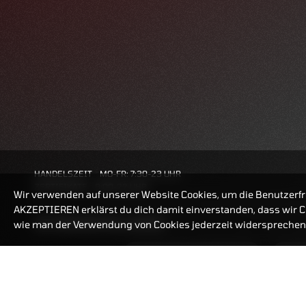
HANDELSZEIT
MO-FR: 7:30-23 UHR
ZERTIFIKATE
8:00-22 UHR
Wir verwenden auf unserer Website Cookies, um die Benutzerfr
AKZEPTIEREN erklärst du dich damit einverstanden, dass wir Co
BANKEINSTELLUNGEN
wie man der Verwendung von Cookies jederzeit widersprechen 
ZERTIFIKATE-FINDER
FAQ
HÄUFIG GESUCHT: