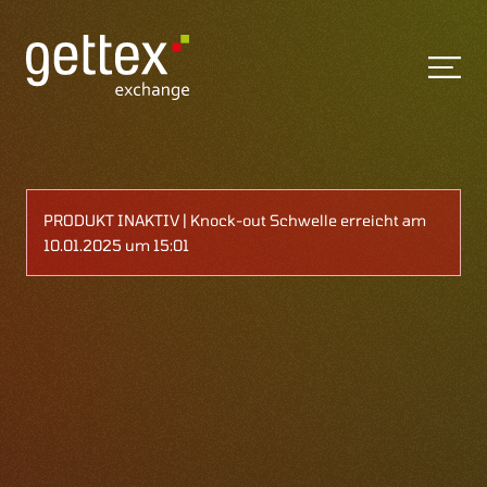
PRODUKT INAKTIV | Knock-out Schwelle erreicht am
10.01.2025 um 15:01