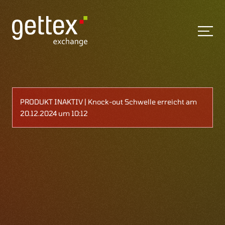
PRODUKT INAKTIV | Knock-out Schwelle erreicht am
20.12.2024 um 10:12