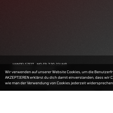
HANDELSZEIT
MO-FR: 7:30-23 UHR
ZERTIFIKATE
8:00-22 UHR
Wir verwenden auf unserer Website Cookies, um die Benutzerfr
AKZEPTIEREN erklärst du dich damit einverstanden, dass wir Co
BANKEINSTELLUNGEN
wie man der Verwendung von Cookies jederzeit widersprechen 
ZERTIFIKATE-FINDER
FAQ
HÄUFIG GESUCHT: