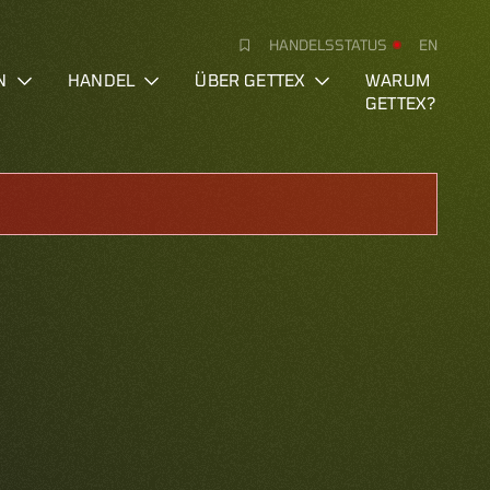
HANDELSSTATUS
EN
N
HANDEL
ÜBER GETTEX
WARUM
GETTEX?