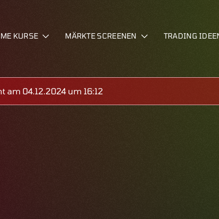
IME KURSE
MÄRKTE SCREENEN
TRADING IDEE
ht am 04.12.2024 um 16:12