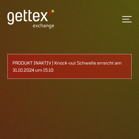
PRODUKT INAKTIV | Knock-out Schwelle erreicht am
31.10.2024 um 15:10