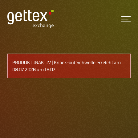
PRODUKT INAKTIV | Knock-out Schwelle erreicht am
08.07.2026 um 16:07