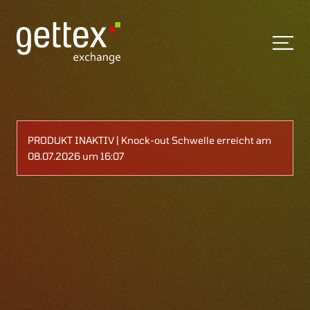
PRODUKT INAKTIV | Knock-out Schwelle erreicht am
08.07.2026 um 16:07