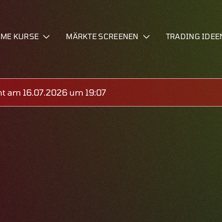
IME KURSE
MÄRKTE SCREENEN
TRADING IDEE
ht am 16.07.2026 um 19:07