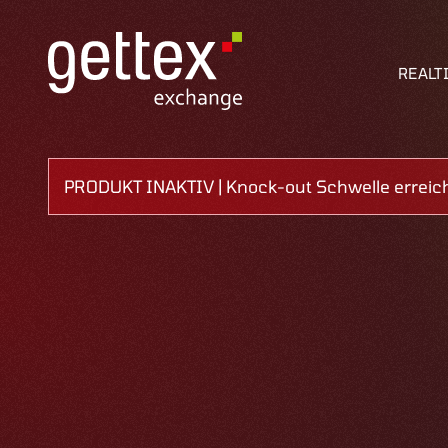
REALT
PRODUKT INAKTIV | Knock-out Schwelle erreic