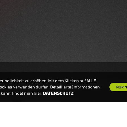
eundlichkeit zu erhöhen. Mit dem Klicken auf ALLE
okies verwenden dürfen. Detaillierte Informationen,
NUR N
kann, findet man hier:
DATENSCHUTZ
S
NEWSLETTER