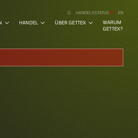
HANDELSSTATUS
EN
N
HANDEL
ÜBER GETTEX
WARUM
GETTEX?