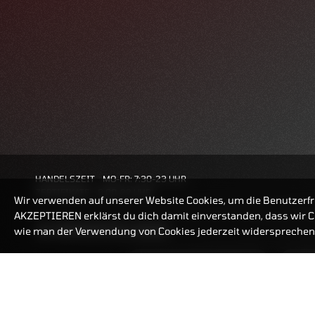
HANDELSZEIT
MO-FR: 7:30-23 UHR
ZERTIFIKATE
8:00-22 UHR
Wir verwenden auf unserer Website Cookies, um die Benutzerfr
AKZEPTIEREN erklärst du dich damit einverstanden, dass wir Co
BANKEINSTELLUNGEN
wie man der Verwendung von Cookies jederzeit widersprechen 
ZERTIFIKATE-FINDER
FAQ
HÄUFIG GESUCHT: