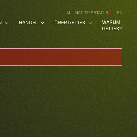
HANDELSSTATUS
EN
N
HANDEL
ÜBER GETTEX
WARUM
GETTEX?