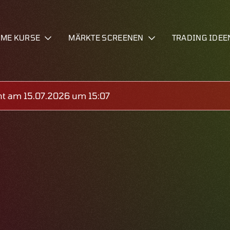
IME KURSE
MÄRKTE SCREENEN
TRADING IDEE
ht am 15.07.2026 um 15:07