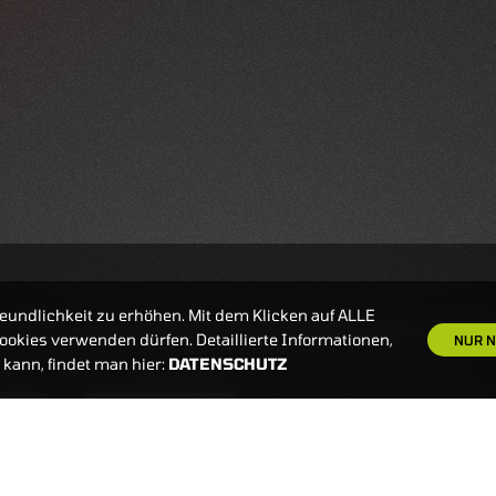
eundlichkeit zu erhöhen. Mit dem Klicken auf ALLE
okies verwenden dürfen. Detaillierte Informationen,
NUR N
kann, findet man hier:
DATENSCHUTZ
S
NEWSLETTER