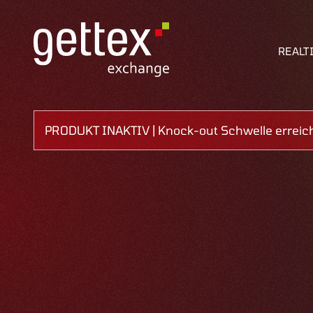
REALT
PRODUKT INAKTIV | Knock-out Schwelle erreic