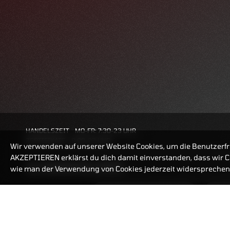
HANDELSZEIT
MO-FR: 7:30-23 UHR
ZERTIFIKATE
8:00-22 UHR
Wir verwenden auf unserer Website Cookies, um die Benutzerfr
AKZEPTIEREN erklärst du dich damit einverstanden, dass wir Co
BANKEINSTELLUNGEN
wie man der Verwendung von Cookies jederzeit widersprechen 
ZERTIFIKATE-FINDER
FAQ
HÄUFIG GESUCHT: