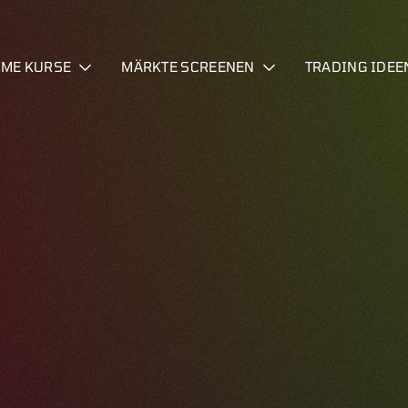
IME KURSE
MÄRKTE SCREENEN
TRADING IDEE