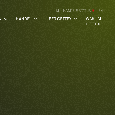
HANDELSSTATUS
EN
N
HANDEL
ÜBER GETTEX
WARUM
GETTEX?