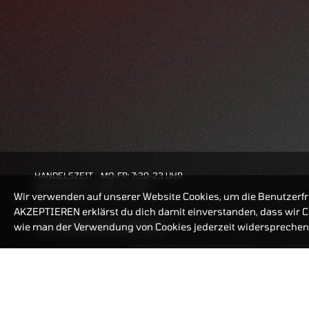
HANDELSZEIT
MO-FR: 7:30-23 UHR
ZERTIFIKATE
8:00-22 UHR
Wir verwenden auf unserer Website Cookies, um die Benutzerfr
AKZEPTIEREN erklärst du dich damit einverstanden, dass wir Co
BANKEINSTELLUNGEN
wie man der Verwendung von Cookies jederzeit widersprechen 
ZERTIFIKATE-FINDER
FAQ
HÄUFIG GESUCHT: