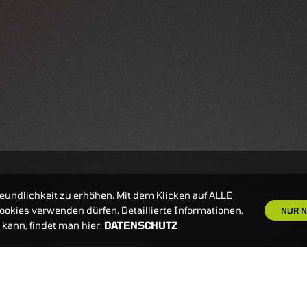
eundlichkeit zu erhöhen. Mit dem Klicken auf ALLE
okies verwenden dürfen. Detaillierte Informationen,
NUR N
kann, findet man hier:
DATENSCHUTZ
S
NEWSLETTER