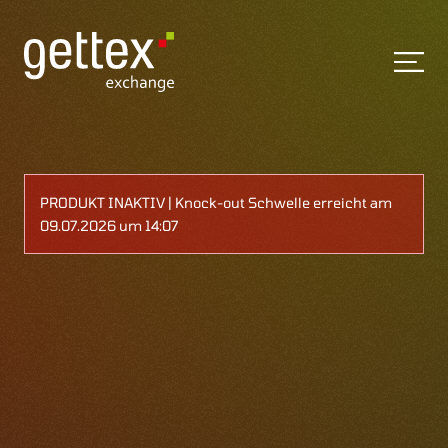
PRODUKT INAKTIV | Knock-out Schwelle erreicht am
09.07.2026 um 14:07