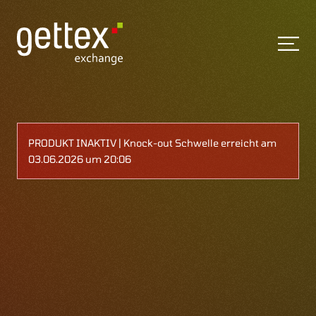
PRODUKT INAKTIV | Knock-out Schwelle erreicht am
03.06.2026 um 20:06