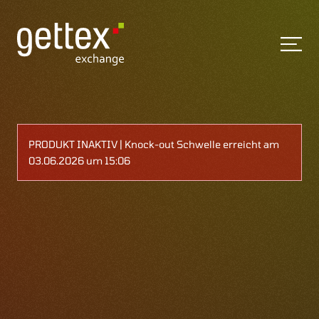
PRODUKT INAKTIV | Knock-out Schwelle erreicht am
03.06.2026 um 15:06