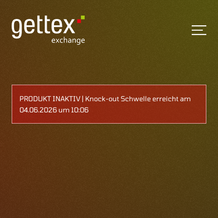
PRODUKT INAKTIV | Knock-out Schwelle erreicht am
04.06.2026 um 10:06