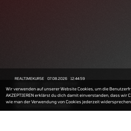
REALTIMEKURSE
07.08.2026
12:44:59
HANDELSZEIT
MO-FR: 7:30-23 UHR
Wir verwenden auf unserer Website Cookies, um die Benutzerfr
ZERTIFIKATE
8:00-22 UHR
AKZEPTIEREN erklärst du dich damit einverstanden, dass wir Co
wie man der Verwendung von Cookies jederzeit widersprechen 
BANKEINSTELLUNGEN
ZERTIFIKATE-FINDER
FAQ
HÄUFIG GESUCHT: