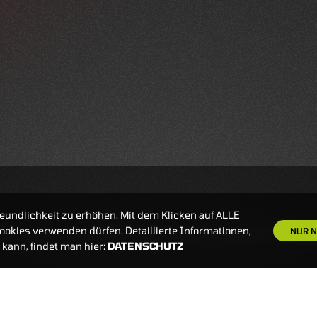
eundlichkeit zu erhöhen. Mit dem Klicken auf ALLE
okies verwenden dürfen. Detaillierte Informationen,
NUR N
kann, findet man hier:
DATENSCHUTZ
S
NEWSLETTER