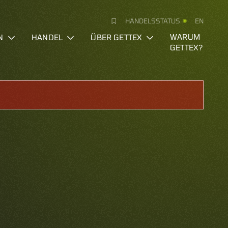
HANDELSSTATUS
EN
N
HANDEL
ÜBER GETTEX
WARUM
GETTEX?