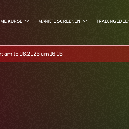
IME KURSE
MÄRKTE SCREENEN
TRADING IDEE
ht am 16.06.2026 um 16:06