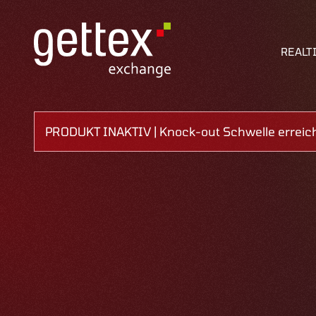
REALT
PRODUKT INAKTIV | Knock-out Schwelle erreic