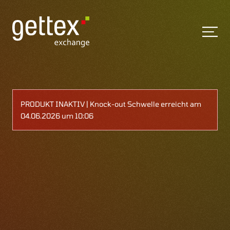
PRODUKT INAKTIV | Knock-out Schwelle erreicht am
04.06.2026 um 10:06