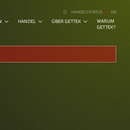
HANDELSSTATUS
EN
N
HANDEL
ÜBER GETTEX
WARUM
GETTEX?