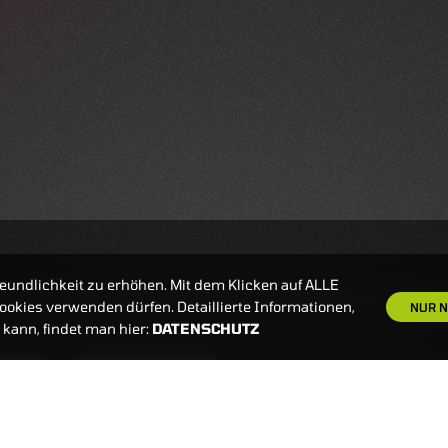
eundlichkeit zu erhöhen. Mit dem Klicken auf ALLE
okies verwenden dürfen. Detaillierte Informationen,
NUR N
kann, findet man hier:
DATENSCHUTZ
S
NEWSLETTER